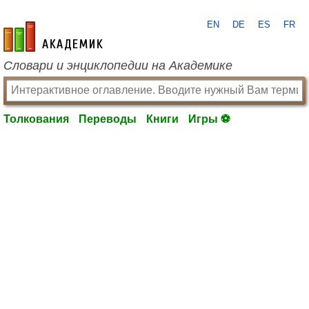
EN
DE
ES
FR
academic.ru
Словари и энциклопедии на Академике
Толкования
Переводы
Книги
Игры ⚽