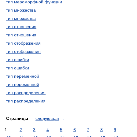
тип мероморфной функции
тип множества
тип множества
тип отношения
тип отношения
тип отображения
тип отображения
тип ошибки
тип ошибки
тип переменной
тип переменной
тип распределения
тип распределения
Страницы
следующая
→
1
2
3
4
5
6
7
8
9