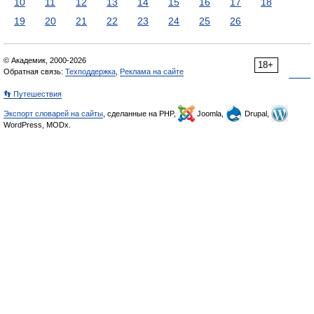
10
11
12
13
14
15
16
17
18
19
20
21
22
23
24
25
26
© Академик, 2000-2026
18+
Обратная связь:
Техподдержка
,
Реклама на сайте
👣 Путешествия
Экспорт словарей на сайты
, сделанные на PHP,
Joomla,
Drupal,
WordPress, MODx.