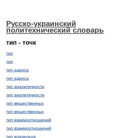
Русско-украинский
политехнический словарь
тип - точк
тип
тип
тип адреса
тип адреса
тип аналитичности
тип аналитичности
тип вещественных
тип вещественных
тип взаимоотношений
тип взаимоотношений
тип владельца